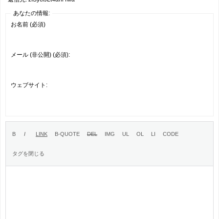
あなたの情報:
お名前 (必須)
メール (非公開) (必須):
ウェブサイト: