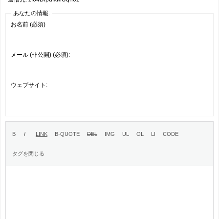
あなたの情報:
お名前 (必須)
メール (非公開) (必須):
ウェブサイト: