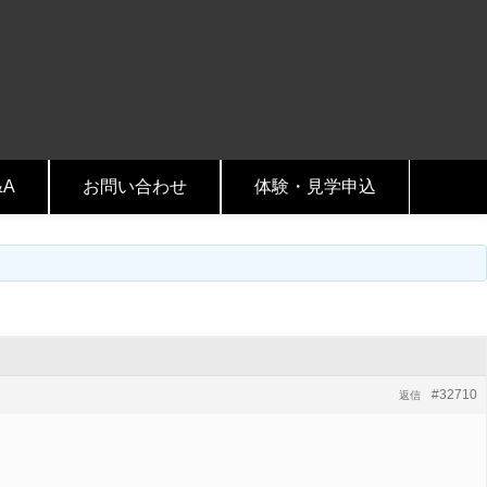
&A
お問い合わせ
体験・見学申込
#32710
返信