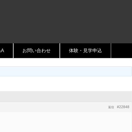
&A
お問い合わせ
体験・見学申込
#22848
返信