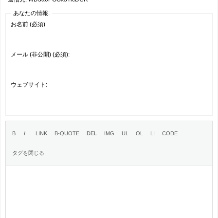
あなたの情報:
お名前 (必須)
メール (非公開) (必須):
ウェブサイト: