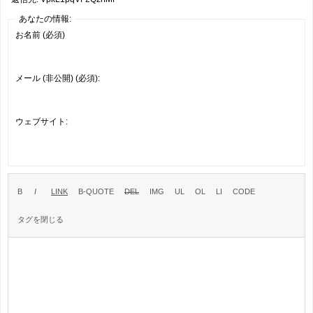
あなたの情報:
お名前 (必須)
メール (非公開) (必須):
ウェブサイト: