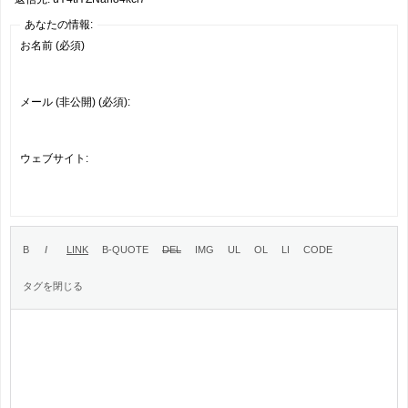
あなたの情報:
お名前 (必須)
メール (非公開) (必須):
ウェブサイト: