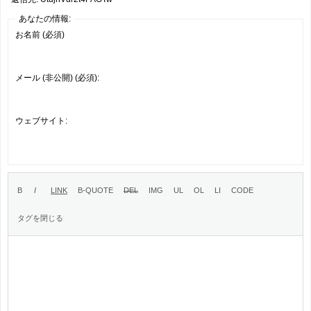
あなたの情報:
お名前 (必須)
メール (非公開) (必須):
ウェブサイト: