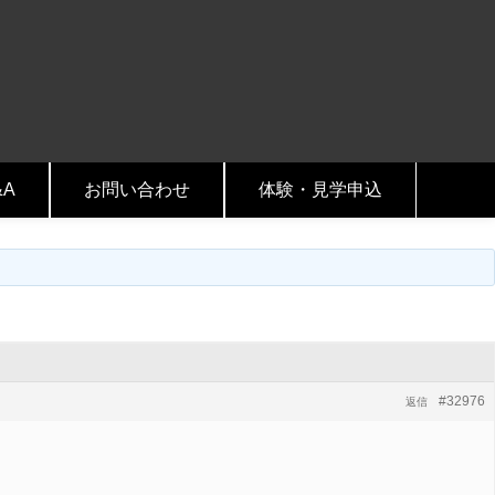
&A
お問い合わせ
体験・見学申込
#32976
返信