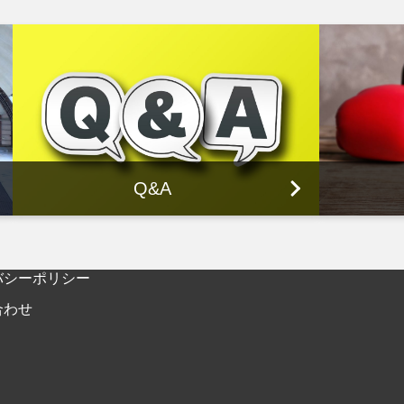
Q&A
バシーポリシー
合わせ