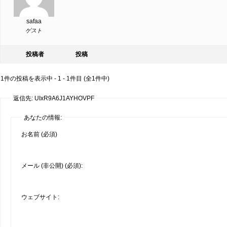
safaa
ゲスト
投稿者
投稿
1件の投稿を表示中 - 1 - 1件目 (全1件中)
返信先: UIxR9A6J1AYHOVPF
あなたの情報:
お名前 (必須)
メール (非公開) (必須):
ウェブサイト: