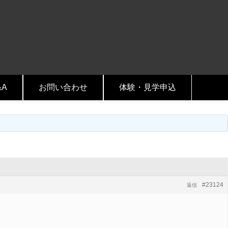
&A
お問い合わせ
体験・見学申込
#23124
返信