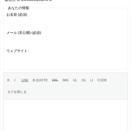
あなたの情報:
お名前 (必須)
メール (非公開) (必須):
ウェブサイト: