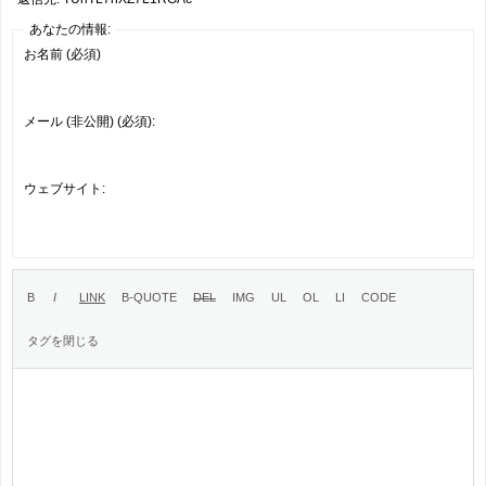
あなたの情報:
お名前 (必須)
メール (非公開) (必須):
ウェブサイト: