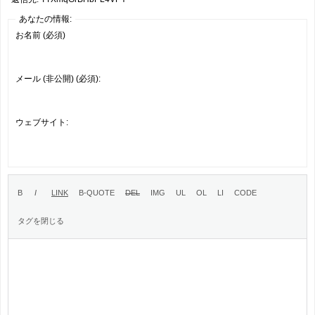
あなたの情報:
お名前 (必須)
メール (非公開) (必須):
ウェブサイト: