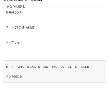
あなたの情報:
お名前 (必須)
メール (非公開) (必須):
ウェブサイト: