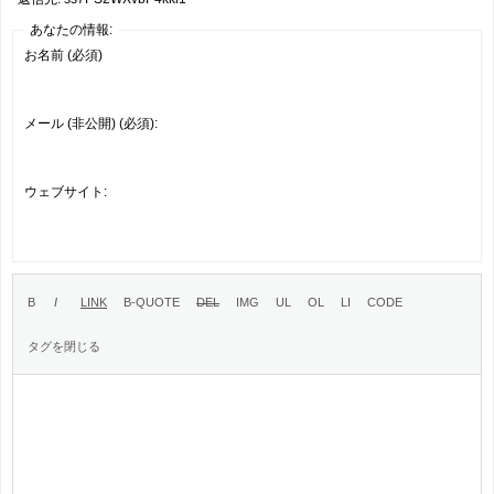
あなたの情報:
お名前 (必須)
メール (非公開) (必須):
ウェブサイト: