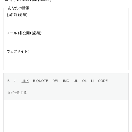
あなたの情報:
お名前 (必須)
メール (非公開) (必須):
ウェブサイト: