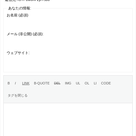
あなたの情報:
お名前 (必須)
メール (非公開) (必須):
ウェブサイト: