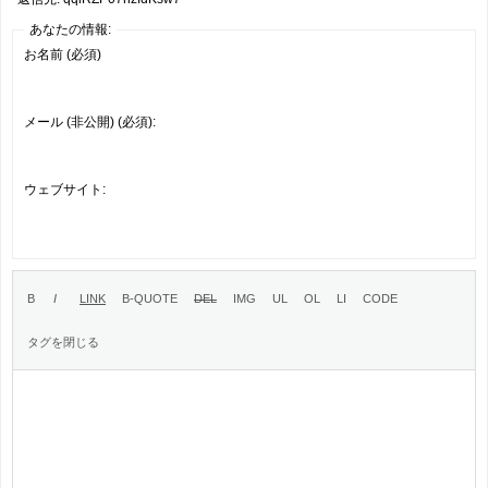
あなたの情報:
お名前 (必須)
メール (非公開) (必須):
ウェブサイト: