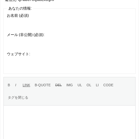
あなたの情報:
お名前 (必須)
メール (非公開) (必須):
ウェブサイト: