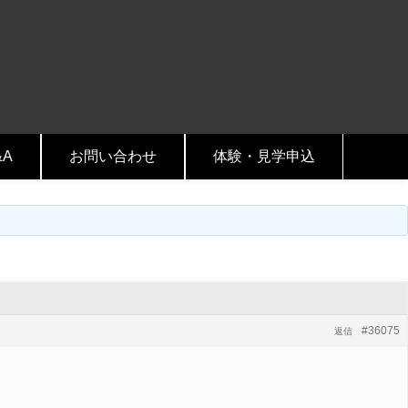
&A
お問い合わせ
体験・見学申込
#36075
返信