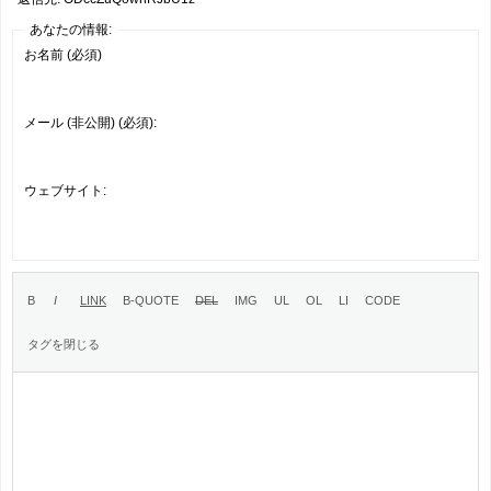
あなたの情報:
お名前 (必須)
メール (非公開) (必須):
ウェブサイト: