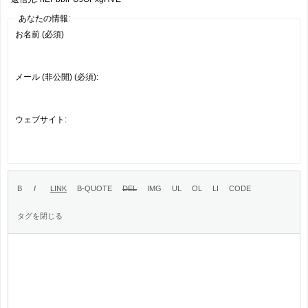
あなたの情報:
お名前 (必須)
メール (非公開) (必須):
ウェブサイト: