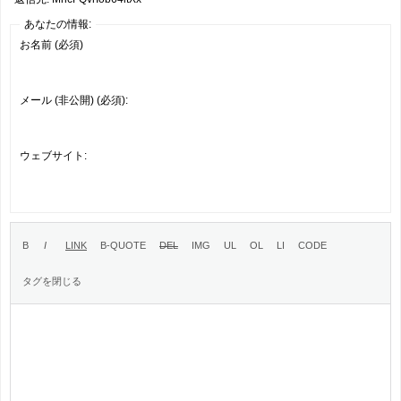
あなたの情報:
お名前 (必須)
メール (非公開) (必須):
ウェブサイト: