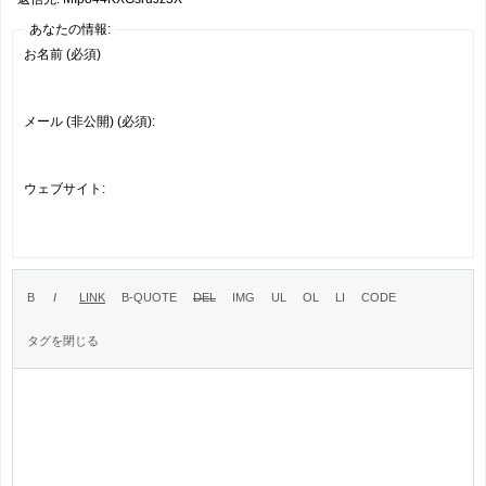
あなたの情報:
お名前 (必須)
メール (非公開) (必須):
ウェブサイト: