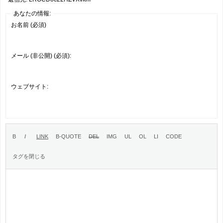
あなたの情報:
お名前 (必須)
メール (非公開) (必須):
ウェブサイト: