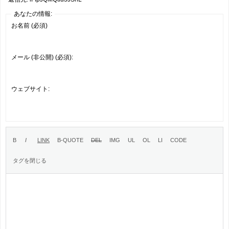
あなたの情報:
お名前 (必須)
メール (非公開) (必須):
ウェブサイト: