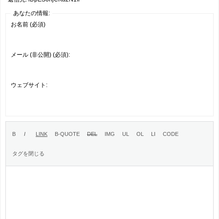
あなたの情報:
お名前 (必須)
メール (非公開) (必須):
ウェブサイト: