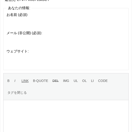
あなたの情報:
お名前 (必須)
メール (非公開) (必須):
ウェブサイト: