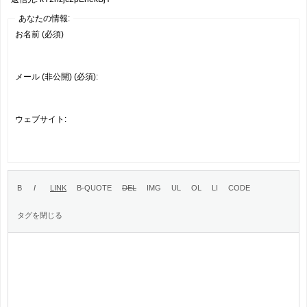
あなたの情報:
お名前 (必須)
メール (非公開) (必須):
ウェブサイト: