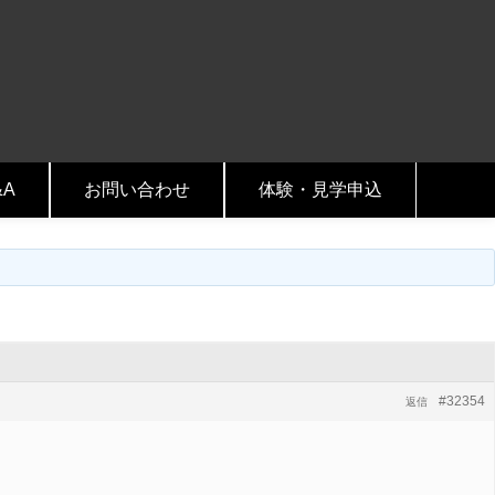
&A
お問い合わせ
体験・見学申込
#32354
返信