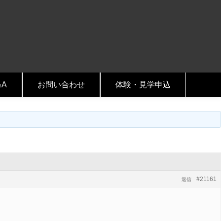
&A
お問い合わせ
体験・見学申込
#21161
返信