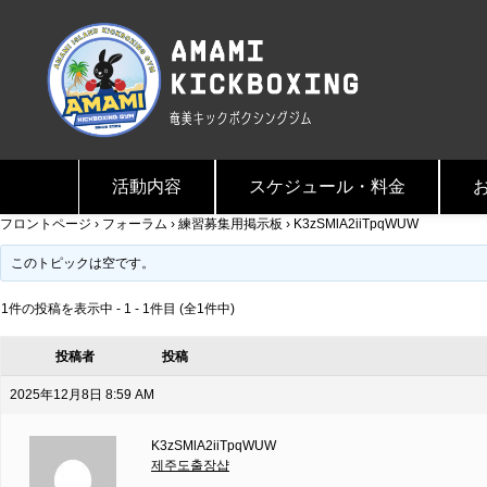
活動内容
スケジュール・料金
フロントページ
›
フォーラム
›
練習募集用掲示板
›
K3zSMlA2iiTpqWUW
このトピックは空です。
1件の投稿を表示中 - 1 - 1件目 (全1件中)
投稿者
投稿
2025年12月8日 8:59 AM
K3zSMlA2iiTpqWUW
제주도출장샵