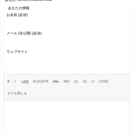
あなたの情報:
お名前 (必須)
メール (非公開) (必須):
ウェブサイト: