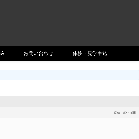
&A
お問い合わせ
体験・見学申込
#32566
返信