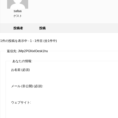
safaa
ゲスト
投稿者
投稿
1件の投稿を表示中 - 1 - 1件目 (全1件中)
返信先: JMp2PGNxlOesk1hu
あなたの情報:
お名前 (必須)
メール (非公開) (必須):
ウェブサイト: