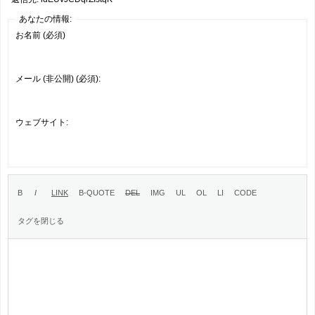
あなたの情報:
お名前 (必須)
メール (非公開) (必須):
ウェブサイト: