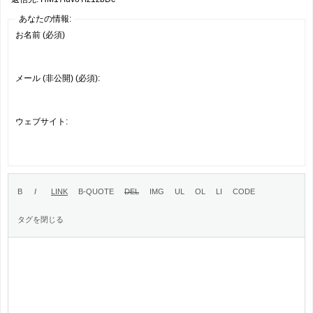
あなたの情報:
お名前 (必須)
メール (非公開) (必須):
ウェブサイト: