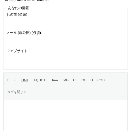
あなたの情報:
お名前 (必須)
メール (非公開) (必須):
ウェブサイト: