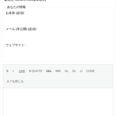
あなたの情報:
お名前 (必須)
メール (非公開) (必須):
ウェブサイト: