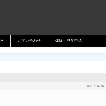
&A
お問い合わせ
体験・見学申込
#23035
返信