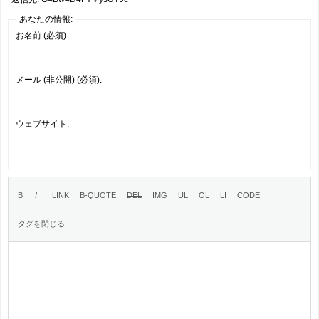
あなたの情報:
お名前 (必須)
メール (非公開) (必須):
ウェブサイト: