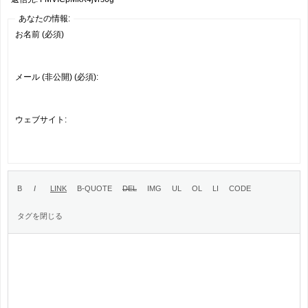
あなたの情報:
お名前 (必須)
メール (非公開) (必須):
ウェブサイト: