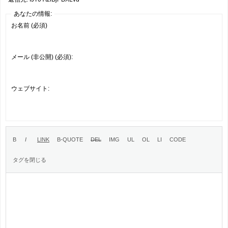
あなたの情報:
お名前 (必須)
メール (非公開) (必須):
ウェブサイト: