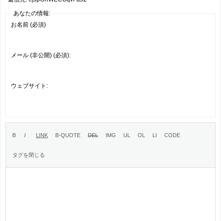
あなたの情報:
お名前 (必須)
メール (非公開) (必須):
ウェブサイト: