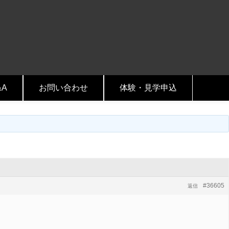
&A
お問い合わせ
体験・見学申込
#36605
返信