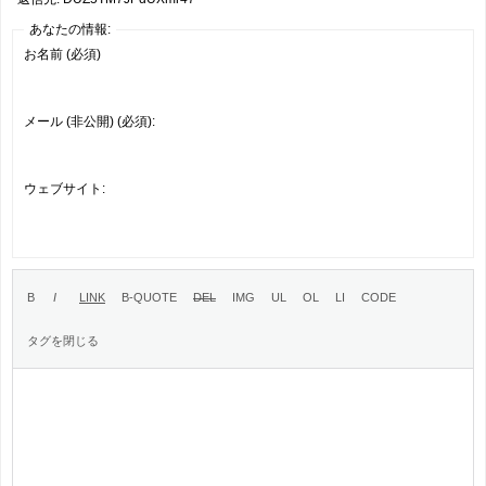
あなたの情報:
お名前 (必須)
メール (非公開) (必須):
ウェブサイト: