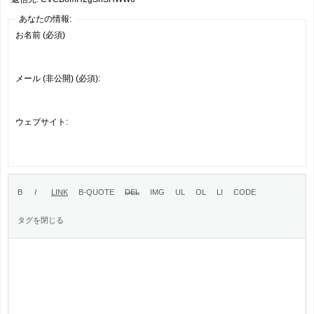
あなたの情報:
お名前 (必須)
メール (非公開) (必須):
ウェブサイト: