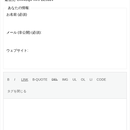
あなたの情報:
お名前 (必須)
メール (非公開) (必須):
ウェブサイト: