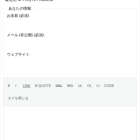
あなたの情報:
お名前 (必須)
メール (非公開) (必須):
ウェブサイト: