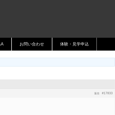
&A
お問い合わせ
体験・見学申込
#17833
返信