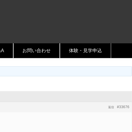
&A
お問い合わせ
体験・見学申込
#33676
返信