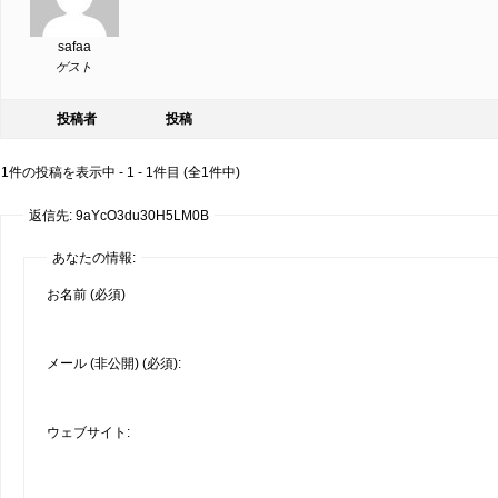
safaa
ゲスト
投稿者
投稿
1件の投稿を表示中 - 1 - 1件目 (全1件中)
返信先: 9aYcO3du30H5LM0B
あなたの情報:
お名前 (必須)
メール (非公開) (必須):
ウェブサイト: