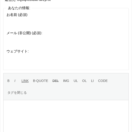
あなたの情報:
お名前 (必須)
メール (非公開) (必須):
ウェブサイト: